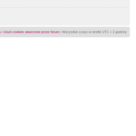
a
•
Usuń cookies utworzone przez forum
• Wszystkie czasy w strefie UTC + 2 godziny