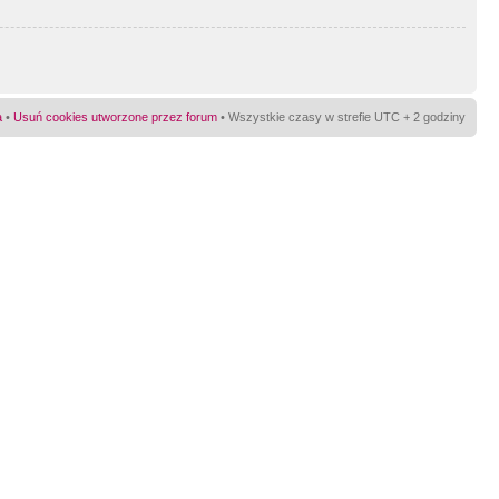
a
•
Usuń cookies utworzone przez forum
• Wszystkie czasy w strefie UTC + 2 godziny