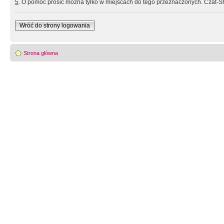
5
. O pomoc prosić można tylko w miejscach do tego przeznaczonych. Czat-Sh
Wróć do strony logowania
Strona główna