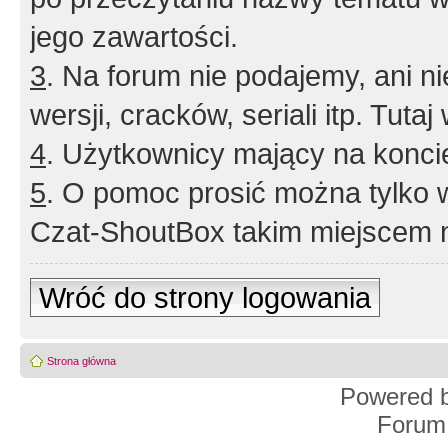
jego zawartości.
3
. Na forum nie podajemy, ani nie 
wersji, cracków, seriali itp. Tuta
4
. Użytkownicy mający na konci
5
. O pomoc prosić można tylko 
Czat-ShoutBox takim miejscem ni
Wróć do strony logowania
Strona główna
Powered 
Forum