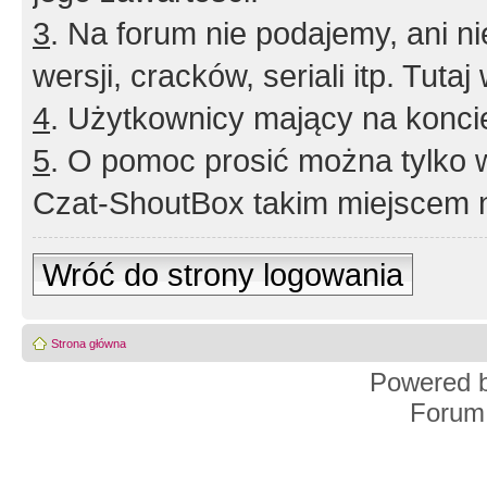
3
. Na forum nie podajemy, ani nie 
wersji, cracków, seriali itp. Tuta
4
. Użytkownicy mający na konci
5
. O pomoc prosić można tylko 
Czat-ShoutBox takim miejscem ni
Wróć do strony logowania
Strona główna
Powered 
Forum