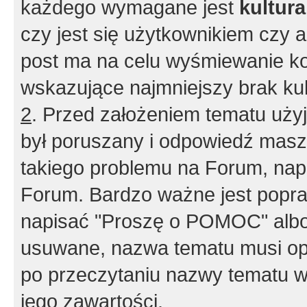
każdego wymagane jest
kultur
czy jest się użytkownikiem czy a
post ma na celu wyśmiewanie ko
wskazujące najmniejszy brak kult
2
. Przed założeniem tematu użyj 
był poruszany i odpowiedź masz 
takiego problemu na Forum, nap
Forum. Bardzo ważne jest popra
napisać "Proszę o POMOC" albo
usuwane, nazwa tematu musi opi
po przeczytaniu nazwy tematu w
jego zawartości.