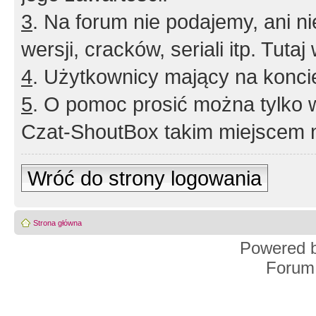
3
. Na forum nie podajemy, ani nie 
wersji, cracków, seriali itp. Tuta
4
. Użytkownicy mający na konci
5
. O pomoc prosić można tylko 
Czat-ShoutBox takim miejscem ni
Wróć do strony logowania
Strona główna
Powered 
Forum