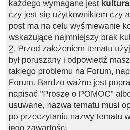
każdego wymagane jest
kultur
czy jest się użytkownikiem czy a
post ma na celu wyśmiewanie ko
wskazujące najmniejszy brak kult
2
. Przed założeniem tematu użyj 
był poruszany i odpowiedź masz 
takiego problemu na Forum, nap
Forum. Bardzo ważne jest popra
napisać "Proszę o POMOC" albo
usuwane, nazwa tematu musi opi
po przeczytaniu nazwy tematu w
jego zawartości.