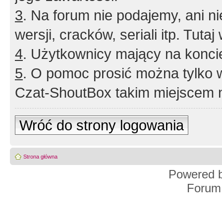
3
. Na forum nie podajemy, ani nie 
wersji, cracków, seriali itp. Tuta
4
. Użytkownicy mający na konci
5
. O pomoc prosić można tylko 
Czat-ShoutBox takim miejscem ni
Wróć do strony logowania
Strona główna
Powered 
Forum