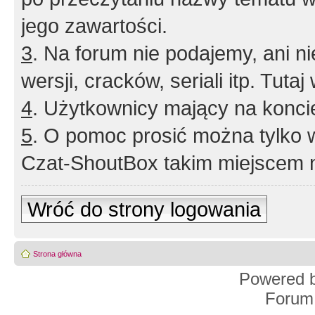
jego zawartości.
3
. Na forum nie podajemy, ani nie 
wersji, cracków, seriali itp. Tuta
4
. Użytkownicy mający na konci
5
. O pomoc prosić można tylko 
Czat-ShoutBox takim miejscem ni
Wróć do strony logowania
Strona główna
Powered 
Forum