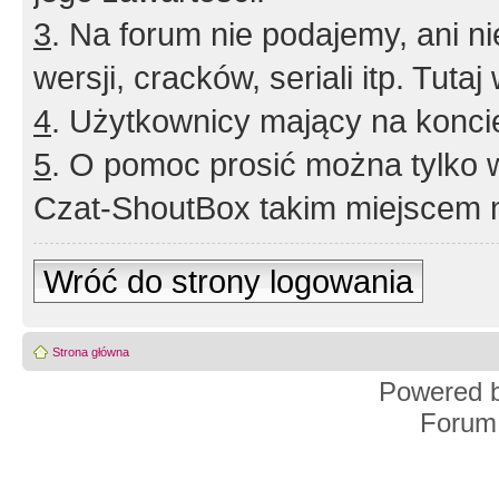
3
. Na forum nie podajemy, ani nie 
wersji, cracków, seriali itp. Tuta
4
. Użytkownicy mający na konci
5
. O pomoc prosić można tylko 
Czat-ShoutBox takim miejscem ni
Wróć do strony logowania
Strona główna
Powered 
Forum