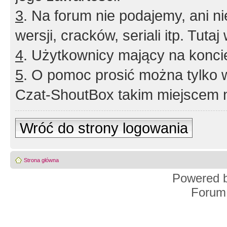
3
. Na forum nie podajemy, ani nie 
wersji, cracków, seriali itp. Tuta
4
. Użytkownicy mający na konci
5
. O pomoc prosić można tylko 
Czat-ShoutBox takim miejscem ni
Wróć do strony logowania
Strona główna
Powered 
Forum