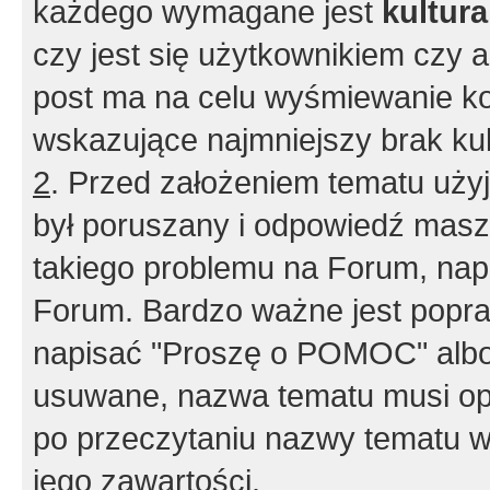
każdego wymagane jest
kultur
czy jest się użytkownikiem czy a
post ma na celu wyśmiewanie ko
wskazujące najmniejszy brak kult
2
. Przed założeniem tematu użyj 
był poruszany i odpowiedź masz 
takiego problemu na Forum, nap
Forum. Bardzo ważne jest popra
napisać "Proszę o POMOC" albo
usuwane, nazwa tematu musi opi
po przeczytaniu nazwy tematu w
jego zawartości.