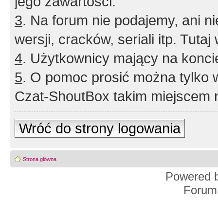
jego zawartości.
3
. Na forum nie podajemy, ani nie 
wersji, cracków, seriali itp. Tuta
4
. Użytkownicy mający na konci
5
. O pomoc prosić można tylko 
Czat-ShoutBox takim miejscem ni
Wróć do strony logowania
Strona główna
Powered 
Forum