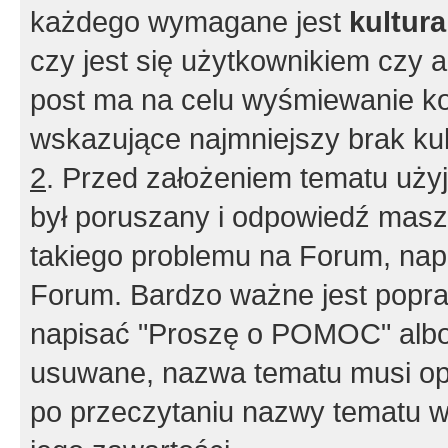
każdego wymagane jest
kultur
czy jest się użytkownikiem czy a
post ma na celu wyśmiewanie ko
wskazujące najmniejszy brak kult
2
. Przed założeniem tematu użyj 
był poruszany i odpowiedź masz 
takiego problemu na Forum, nap
Forum. Bardzo ważne jest popra
napisać "Proszę o POMOC" albo
usuwane, nazwa tematu musi opi
po przeczytaniu nazwy tematu w