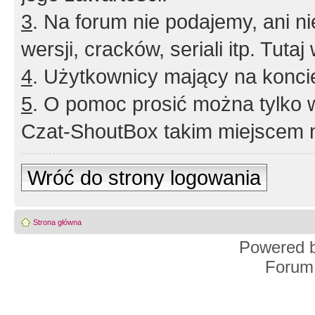
3
. Na forum nie podajemy, ani nie 
wersji, cracków, seriali itp. Tuta
4
. Użytkownicy mający na konci
5
. O pomoc prosić można tylko 
Czat-ShoutBox takim miejscem ni
Wróć do strony logowania
Strona główna
Powered 
Forum