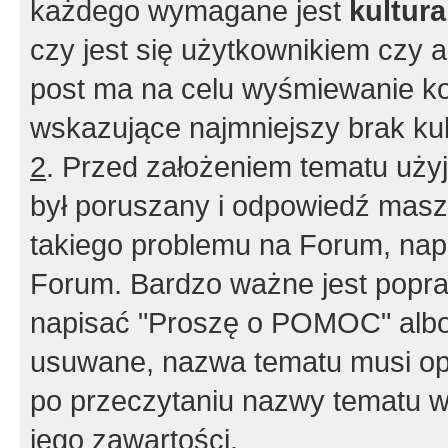
każdego wymagane jest
kultur
czy jest się użytkownikiem czy a
post ma na celu wyśmiewanie ko
wskazujące najmniejszy brak kult
2
. Przed założeniem tematu użyj 
był poruszany i odpowiedź masz 
takiego problemu na Forum, nap
Forum. Bardzo ważne jest popra
napisać "Proszę o POMOC" albo
usuwane, nazwa tematu musi opi
po przeczytaniu nazwy tematu w
jego zawartości.