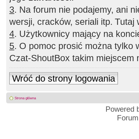
3
. Na forum nie podajemy, ani nie 
wersji, cracków, seriali itp. Tuta
4
. Użytkownicy mający na konci
5
. O pomoc prosić można tylko 
Czat-ShoutBox takim miejscem ni
Wróć do strony logowania
Strona główna
Powered 
Forum