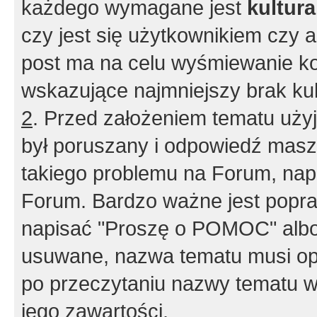
każdego wymagane jest
kultur
czy jest się użytkownikiem czy a
post ma na celu wyśmiewanie ko
wskazujące najmniejszy brak kult
2
. Przed założeniem tematu użyj 
był poruszany i odpowiedź masz 
takiego problemu na Forum, nap
Forum. Bardzo ważne jest popra
napisać "Proszę o POMOC" albo
usuwane, nazwa tematu musi opi
po przeczytaniu nazwy tematu w
jego zawartości.