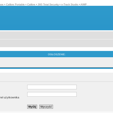
ase
•
Calibre Portable
•
Calibre
•
360 Total Security
•
n-Track Studio
•
AIMP
OGŁOSZENIE:
anel użytkownika