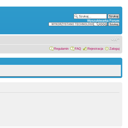
Wyszukiwarka Forum
Regulamin
FAQ
Rejestracja
Zaloguj