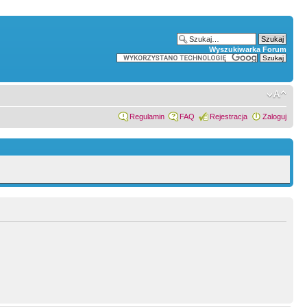
Wyszukiwarka Forum
Regulamin
FAQ
Rejestracja
Zaloguj