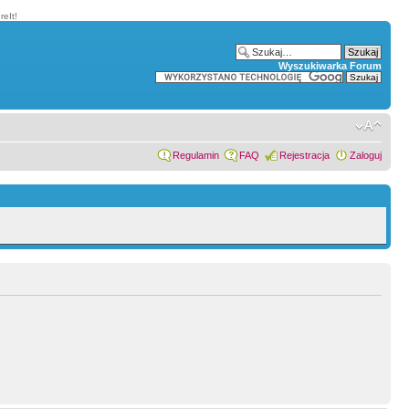
eIt!
Wyszukiwarka Forum
Regulamin
FAQ
Rejestracja
Zaloguj