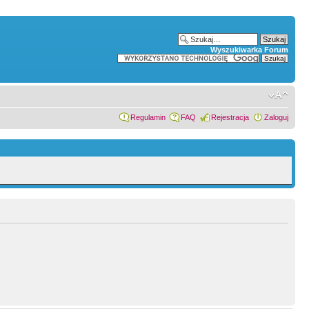
Wyszukiwarka Forum
Regulamin
FAQ
Rejestracja
Zaloguj