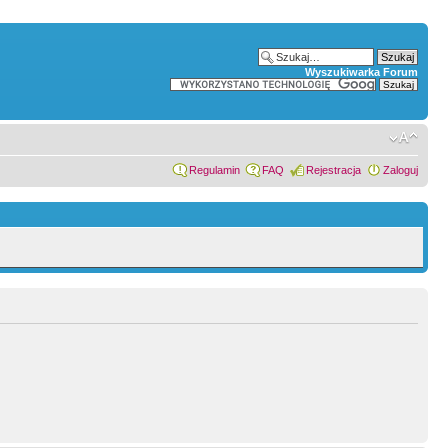
Wyszukiwarka Forum
Regulamin
FAQ
Rejestracja
Zaloguj