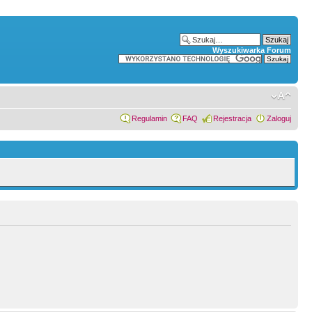
Wyszukiwarka Forum
Regulamin
FAQ
Rejestracja
Zaloguj