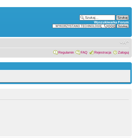
Wyszukiwarka Forum
Regulamin
FAQ
Rejestracja
Zaloguj