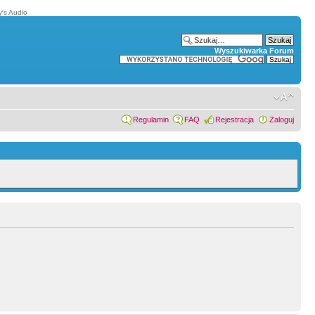
′s Audio
Wyszukiwarka Forum
Regulamin
FAQ
Rejestracja
Zaloguj