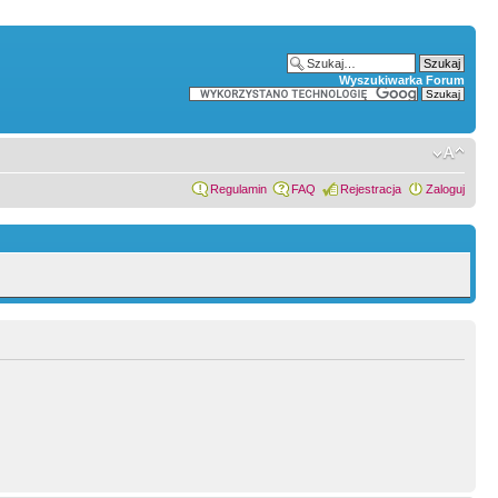
Wyszukiwarka Forum
Regulamin
FAQ
Rejestracja
Zaloguj