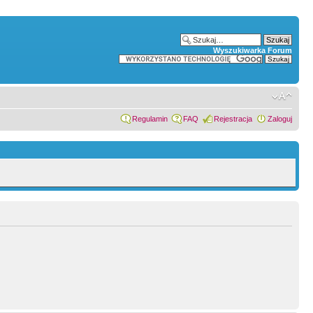
Wyszukiwarka Forum
Regulamin
FAQ
Rejestracja
Zaloguj