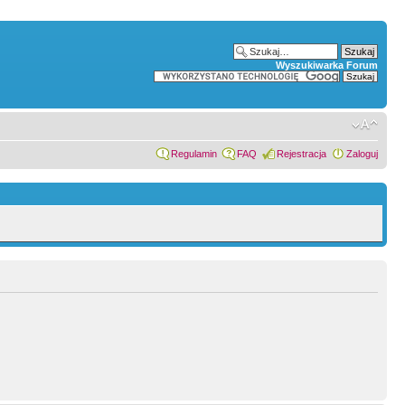
Wyszukiwarka Forum
Regulamin
FAQ
Rejestracja
Zaloguj