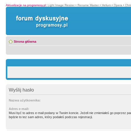
Aktualizacje na programosy.pl
:
Light Image Resizer
•
Rename Master
•
Helium
•
Opera
•
Chr
Strona główna
Wyślij hasło
Nazwa użytkownika:
Adres e-mail:
Musi być to adres e-mail podany w Twoim koncie. Jeżeli nie zmieniałeś go poprzez p
będzie to tez sam adres, który podałeś podczas rejestracji.