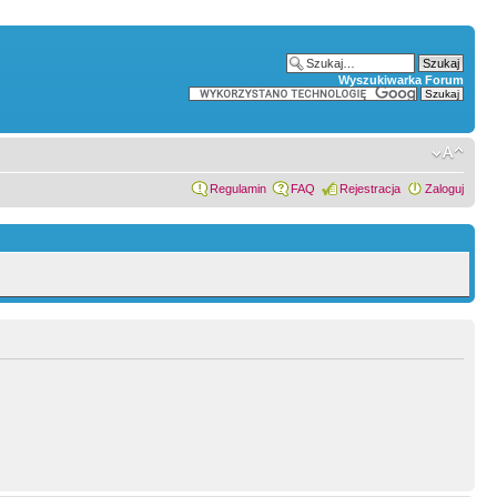
Wyszukiwarka Forum
Regulamin
FAQ
Rejestracja
Zaloguj