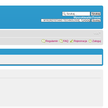
Wyszukiwarka Forum
Regulamin
FAQ
Rejestracja
Zaloguj