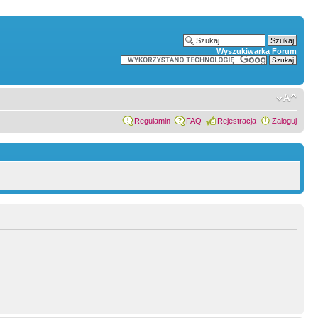
Wyszukiwarka Forum
Regulamin
FAQ
Rejestracja
Zaloguj