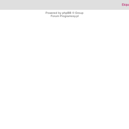
Ekip
Powered by
phpBB
© Group
Forum Programosy.pl