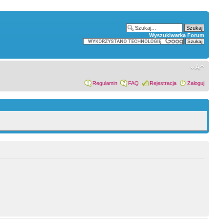
Wyszukiwarka Forum
Regulamin
FAQ
Rejestracja
Zaloguj