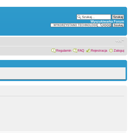
Wyszukiwarka Forum
Regulamin
FAQ
Rejestracja
Zaloguj