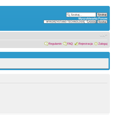
Wyszukiwarka Forum
Regulamin
FAQ
Rejestracja
Zaloguj