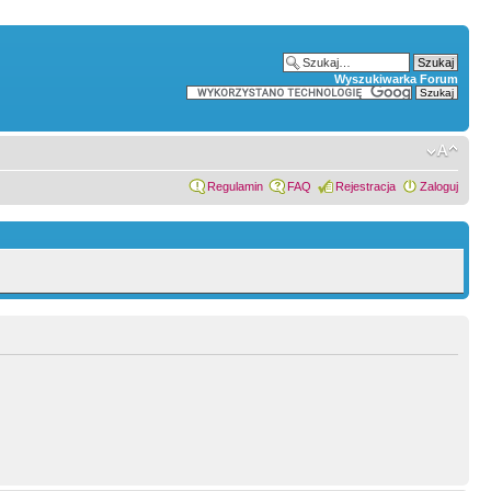
Wyszukiwarka Forum
Regulamin
FAQ
Rejestracja
Zaloguj