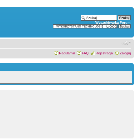
Wyszukiwarka Forum
Regulamin
FAQ
Rejestracja
Zaloguj