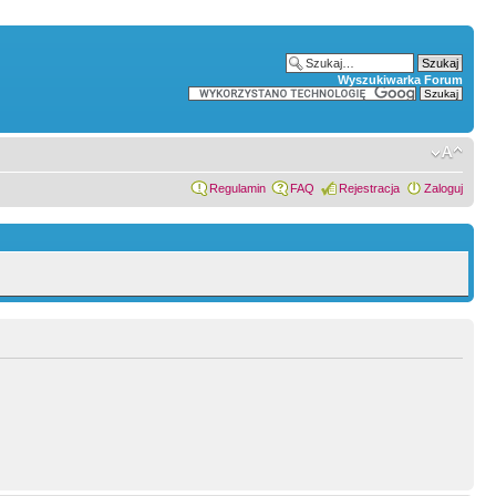
Wyszukiwarka Forum
Regulamin
FAQ
Rejestracja
Zaloguj