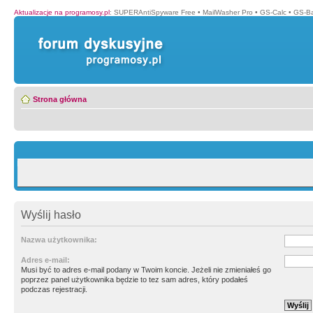
Aktualizacje na programosy.pl
:
SUPERAntiSpyware Free
•
MailWasher Pro
•
GS-Calc
•
GS-B
Strona główna
Wyślij hasło
Nazwa użytkownika:
Adres e-mail:
Musi być to adres e-mail podany w Twoim koncie. Jeżeli nie zmieniałeś go
poprzez panel użytkownika będzie to tez sam adres, który podałeś
podczas rejestracji.