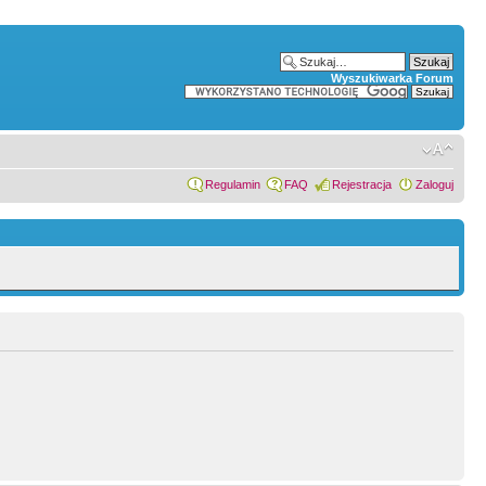
Wyszukiwarka Forum
Regulamin
FAQ
Rejestracja
Zaloguj