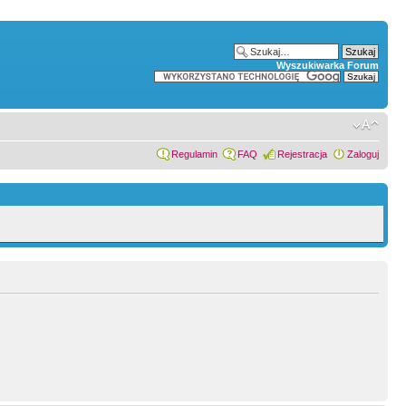
Wyszukiwarka Forum
Regulamin
FAQ
Rejestracja
Zaloguj