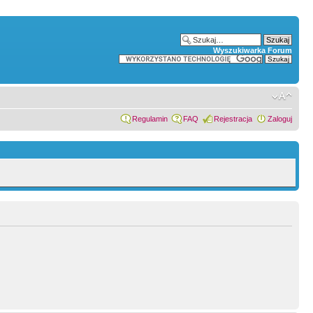
Wyszukiwarka Forum
Regulamin
FAQ
Rejestracja
Zaloguj