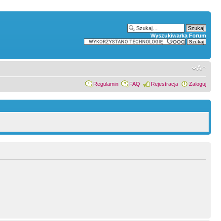
Wyszukiwarka Forum
Regulamin
FAQ
Rejestracja
Zaloguj