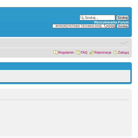
Wyszukiwarka Forum
Regulamin
FAQ
Rejestracja
Zaloguj