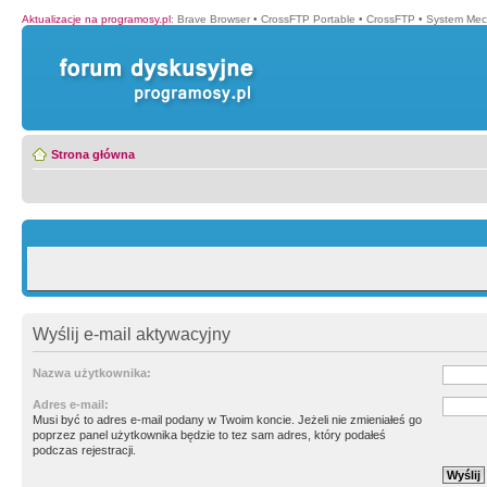
Aktualizacje na programosy.pl
:
Brave Browser
•
CrossFTP Portable
•
CrossFTP
•
System Mec
Strona główna
Wyślij e-mail aktywacyjny
Nazwa użytkownika:
Adres e-mail:
Musi być to adres e-mail podany w Twoim koncie. Jeżeli nie zmieniałeś go
poprzez panel użytkownika będzie to tez sam adres, który podałeś
podczas rejestracji.