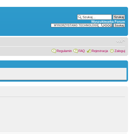
Wyszukiwarka Forum
Regulamin
FAQ
Rejestracja
Zaloguj