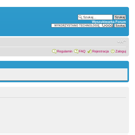
Wyszukiwarka Forum
Regulamin
FAQ
Rejestracja
Zaloguj