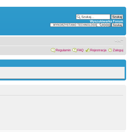
Wyszukiwarka Forum
Regulamin
FAQ
Rejestracja
Zaloguj