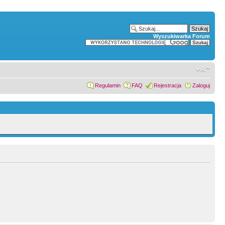
Wyszukiwarka Forum
Regulamin
FAQ
Rejestracja
Zaloguj