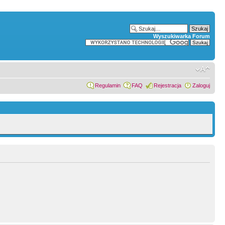
Wyszukiwarka Forum
Regulamin
FAQ
Rejestracja
Zaloguj