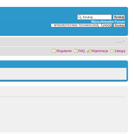
Wyszukiwarka Forum
Regulamin
FAQ
Rejestracja
Zaloguj