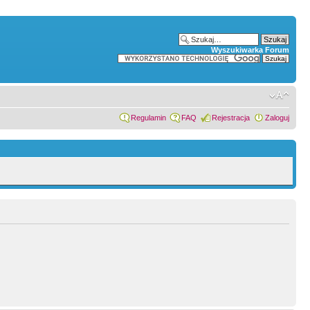
Wyszukiwarka Forum
Regulamin
FAQ
Rejestracja
Zaloguj