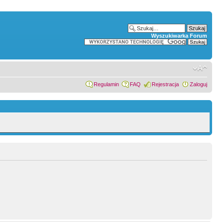
Wyszukiwarka Forum
Regulamin
FAQ
Rejestracja
Zaloguj