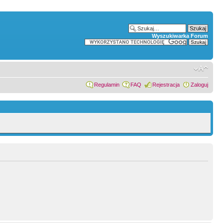
Wyszukiwarka Forum
Regulamin
FAQ
Rejestracja
Zaloguj