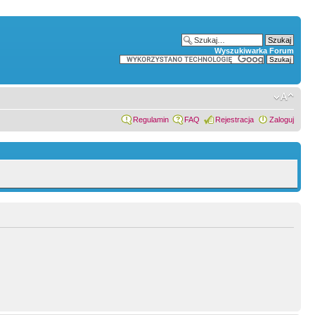
Wyszukiwarka Forum
Regulamin
FAQ
Rejestracja
Zaloguj