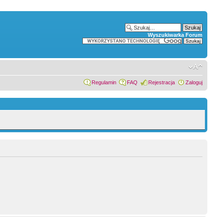
Wyszukiwarka Forum
Regulamin
FAQ
Rejestracja
Zaloguj